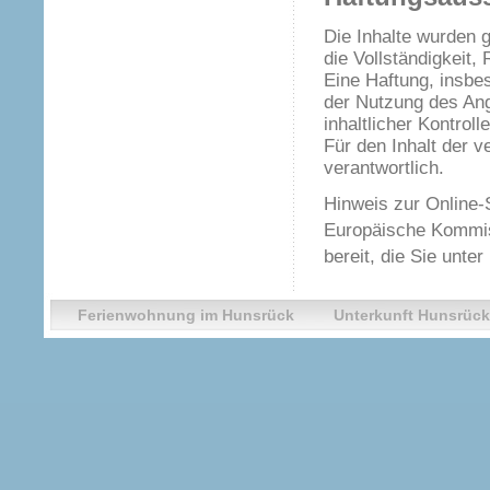
Die Inhalte wurden 
die Vollständigkeit,
Eine Haftung, insbe
der Nutzung des Ang
inhaltlicher Kontrol
Für den Inhalt der v
verantwortlich.
Hinweis zur Online-
Europäische Kommiss
bereit, die Sie unte
Ferienwohnung im Hunsrück
Unterkunft Hunsrück